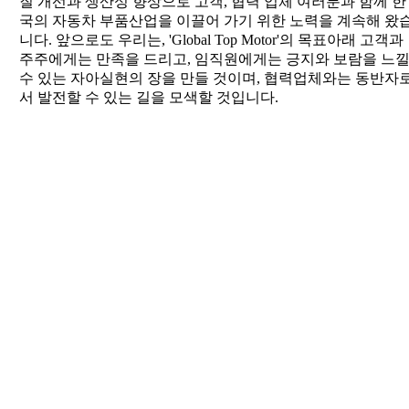
질 개선과 생산성 향상으로 고객, 협력 업체 여러분과 함께 한
공지사항
국의 자동차 부품산업을 이끌어 가기 위한 노력을 계속해 왔
채용공고
니다. 앞으로도 우리는, 'Global Top Motor'의 목표아래 고객과
Contact Point
주주에게는 만족을 드리고, 임직원에게는 긍지와 보람을 느
제품정보
수 있는 자아실현의 장을 만들 것이며, 협력업체와는 동반자
주요고객
서 발전할 수 있는 길을 모색할 것입니다.
ESG 비전
ESG 정책
ESG Data