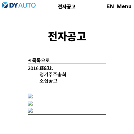
EN
Menu
전자공고
전자공고
목록으로
2016.03.02.
제2기
정기주주총회
소집공고